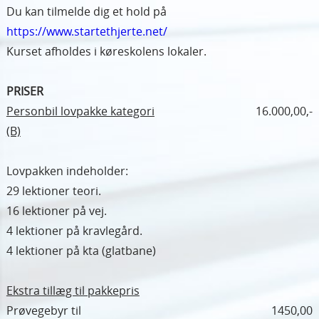
Du kan tilmelde dig et hold på
https://www.startethjerte.net/
Kurset afholdes i køreskolens lokaler.
PRISER
Personbil lovpakke kategori
16.000,00,-
(B)
Lovpakken indeholder:
29 lektioner teori.
16 lektioner på vej.
4 lektioner på kravlegård.
4 lektioner på kta (glatbane)
Ekstra tillæg til pakkepris
Prøvegebyr til
1450,00