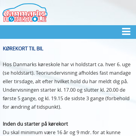
KØREKORT TIL BIL
Hos Danmarks køreskole har vi holdstart ca. hver 6. uge
(se holdstart). Teoriundervisning afholdes fast mandage
eller tirsdage, alt efter hvilket hold du har meldt dig på.
Undervisningen starter kl. 17.00 og slutter kl. 20.00 de
første 5 gange, og kl. 19.15 de sidste 3 gange (forbehold
for ændring af tidspunkt).
Inden du starter på kørekort
Du skal minimum være 16 år og 9 mdr. for at kunne