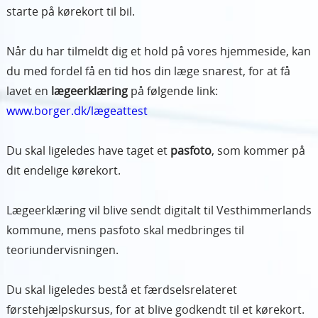
starte på kørekort til bil.
Når du har tilmeldt dig et hold på vores hjemmeside, kan
du med fordel få en tid hos din læge snarest, for at få
lavet en
lægeerklæring
på følgende link:
www.borger.dk/lægeattest
Du skal ligeledes have taget et
pasfoto
, som kommer på
dit endelige kørekort.
Lægeerklæring vil blive sendt digitalt til Vesthimmerlands
kommune, mens pasfoto skal medbringes til
teoriundervisningen.
Du skal ligeledes bestå et færdselsrelateret
førstehjælpskursus, for at blive godkendt til et kørekort.